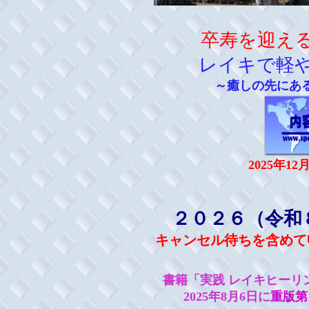
卒寿を迎え
レイキで軽
～癒しの先にあ
2025年1
２０２６（令和
キャンセル待ちを含めて
書籍「実践 レイキヒーリ
2025年8月6日に
重版第