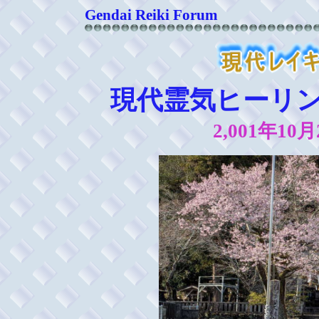
Gendai Reiki Forum
現代霊気ヒーリ
2,001年1