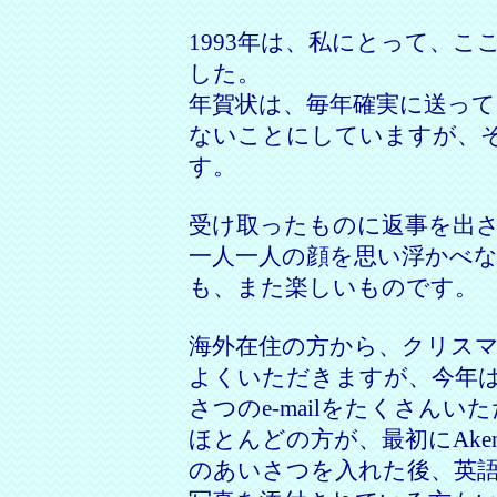
1993年は、私にとって、
した。
年賀状は、毎年確実に送っ
ないことにしていますが、
す。
受け取ったものに返事を出
一人一人の顔を思い浮かべ
も、また楽しいものです。
海外在住の方から、クリス
よくいただきますが、今年
さつのe-mailをたくさんい
ほとんどの方が、最初にAkemashi
のあいさつを入れた後、英